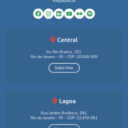
República!
Facebook
Instagram
LinkedIn
YouTube
Flickr
Spotify
Central
Av. Rio Branco, 251.
Rio de Janeiro - RJ - CEP: 20.040-009
Saiba Mais
Lagoa
Rua Jardim Botânico, 391.
Rio de Janeiro - RJ - CEP: 22.470-051