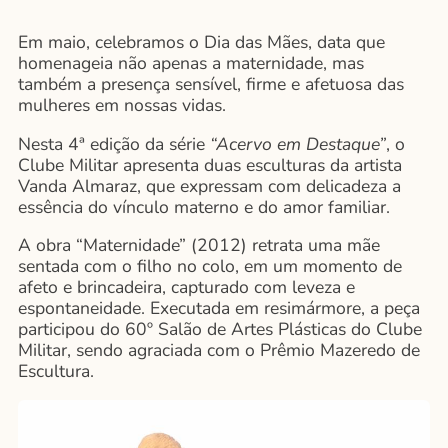
Em maio, celebramos o Dia das Mães, data que
homenageia não apenas a maternidade, mas
também a presença sensível, firme e afetuosa das
mulheres em nossas vidas.
Nesta 4ª edição da série
“Acervo em Destaque”
, o
Clube Militar apresenta duas esculturas da artista
Vanda Almaraz, que expressam com delicadeza a
essência do vínculo materno e do amor familiar.
A obra “Maternidade” (2012) retrata uma mãe
sentada com o filho no colo, em um momento de
afeto e brincadeira, capturado com leveza e
espontaneidade. Executada em resimármore, a peça
participou do 60º Salão de Artes Plásticas do Clube
Militar, sendo agraciada com o Prêmio Mazeredo de
Escultura.