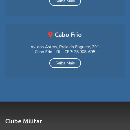
Saiba Mais
Cabo Frio
Av. dos Astros, Praia do Foguete, 291.
Cabo Frio - RJ - CEP: 28.908-695
Saiba Mais
Clube Militar