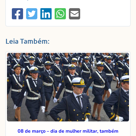
Leia Também:
08 de março – dia de mulher militar, também