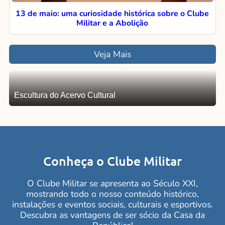
13 de maio: uma curiosidade histórica sobre o Clube
Militar e a Abolição
Veja Mais
Escultura do Acervo Cultural
Escultura do Acervo Cultural
Conheça o Clube Militar
O Clube Militar se apresenta ao Século XXI,
mostrando todo o nosso conteúdo histórico,
instalações e eventos sociais, culturais e esportivos.
Descubra as vantagens de ser sócio da Casa da