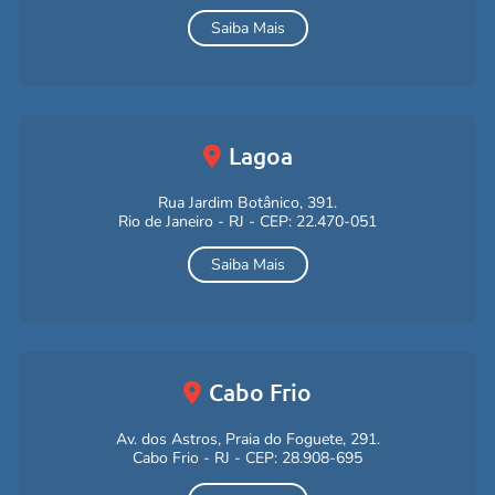
Saiba Mais
Lagoa
Rua Jardim Botânico, 391.
Rio de Janeiro - RJ - CEP: 22.470-051
Saiba Mais
Cabo Frio
Av. dos Astros, Praia do Foguete, 291.
Cabo Frio - RJ - CEP: 28.908-695