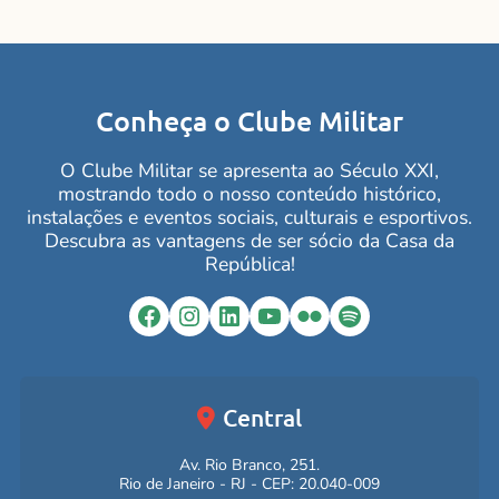
Conheça o Clube Militar
O Clube Militar se apresenta ao Século XXI,
mostrando todo o nosso conteúdo histórico,
instalações e eventos sociais, culturais e esportivos.
Descubra as vantagens de ser sócio da Casa da
República!
Facebook
Instagram
LinkedIn
YouTube
Flickr
Spotify
Central
Av. Rio Branco, 251.
Rio de Janeiro - RJ - CEP: 20.040-009