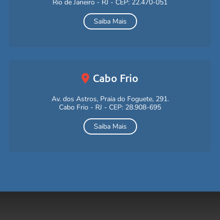
Rio de Janeiro - RJ - CEP: 22.470-051
Saiba Mais
Cabo Frio
Av. dos Astros, Praia do Foguete, 291.
Cabo Frio - RJ - CEP: 28.908-695
Saiba Mais