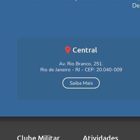
De
Central
Av. Rio Branco, 251.
Rio de Janeiro - RJ - CEP: 20.040-009
Saiba Mais
Clube Militar
Atividades