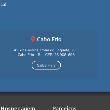
ca!
Cabo Frio
Av. dos Astros, Praia do Foguete, 291.
Cabo Frio - RJ - CEP: 28.908-695
Saiba Mais
Hospedagem
Parceiros