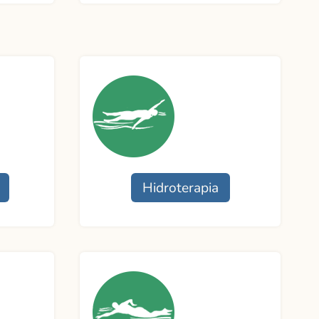
Funcionamento
Professora:
Contato
Hidroterapia
Funcionamento
Professora:
Contato