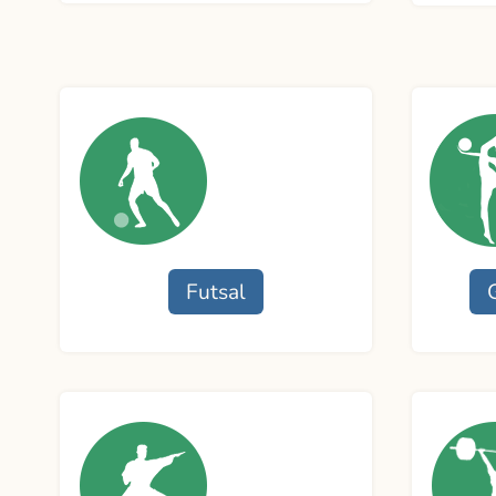
Funcionamento
Funcio
Professor:
Profess
Contato
Contat
Futsal
Funcionamento
Funcio
Professores:
Profess
Contato
Contat