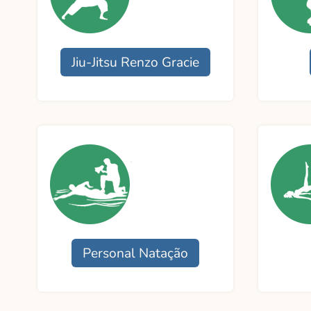
Jiu-Jitsu Renzo Gracie
Funcionamento
Funcio
Professor:
Profess
Contato
Contat
Personal Natação
Funcionamento
Funcio