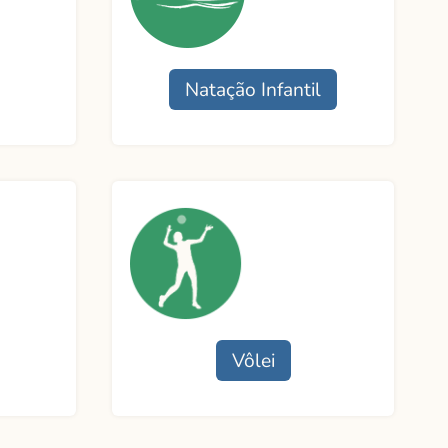
Natação Infantil
Funcionamento
Professor:
Contato
Vôlei
Funcionamento