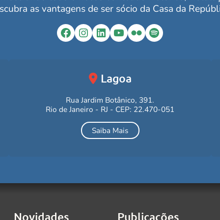
scubra as vantagens de ser sócio da Casa da Repúbli
Facebook
Instagram
LinkedIn
YouTube
Flickr
Spotify
Lagoa
Rua Jardim Botânico, 391.
Rio de Janeiro - RJ - CEP: 22.470-051
Saiba Mais
Novidades
Publicações