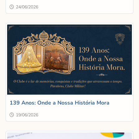
24/06/2026
139 Anos: Onde a Nossa História Mora
19/06/2026