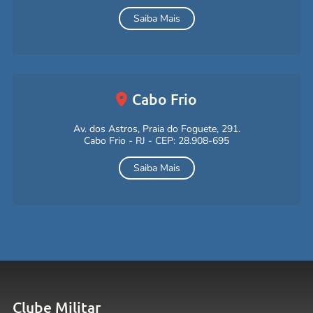
Saiba Mais
Cabo Frio
Av. dos Astros, Praia do Foguete, 291.
Cabo Frio - RJ - CEP: 28.908-695
Saiba Mais
Clube Militar