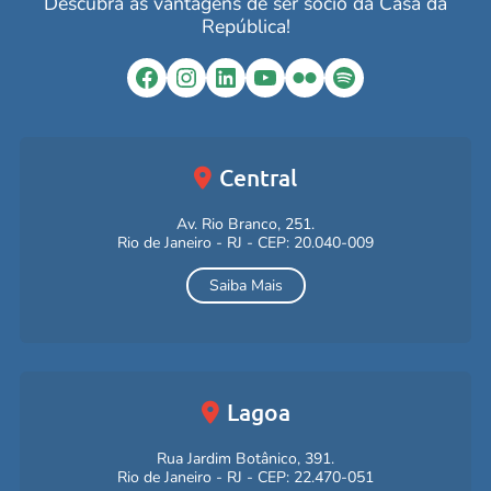
Descubra as vantagens de ser sócio da Casa da
República!
Facebook
Instagram
LinkedIn
YouTube
Flickr
Spotify
Central
Av. Rio Branco, 251.
Rio de Janeiro - RJ - CEP: 20.040-009
Saiba Mais
Lagoa
Rua Jardim Botânico, 391.
Rio de Janeiro - RJ - CEP: 22.470-051