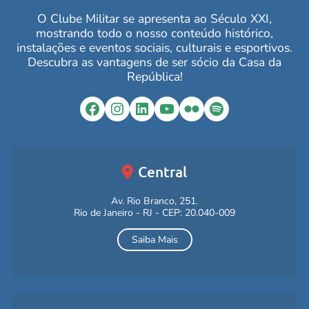
O Clube Militar se apresenta ao Século XXI,
mostrando todo o nosso conteúdo histórico,
instalações e eventos sociais, culturais e esportivos.
Descubra as vantagens de ser sócio da Casa da
República!
Facebook
Instagram
LinkedIn
YouTube
Flickr
Spotify
Central
Av. Rio Branco, 251.
Rio de Janeiro - RJ - CEP: 20.040-009
Saiba Mais