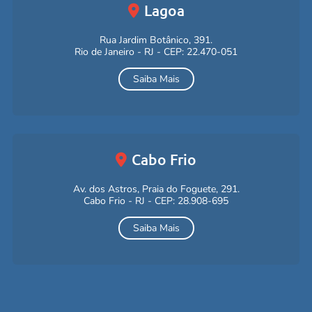
Lagoa
Rua Jardim Botânico, 391.
Rio de Janeiro - RJ - CEP: 22.470-051
Saiba Mais
Cabo Frio
Av. dos Astros, Praia do Foguete, 291.
Cabo Frio - RJ - CEP: 28.908-695
Saiba Mais