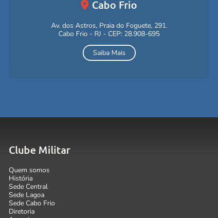
Cabo Frio
Av. dos Astros, Praia do Foguete, 291.
Cabo Frio - RJ - CEP: 28.908-695
Saiba Mais
Clube Militar
Quem somos
História
Sede Central
Sede Lagoa
Sede Cabo Frio
Diretoria