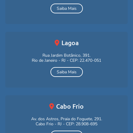
Saiba Mais
Lagoa
Rua Jardim Botânico, 391.
Rio de Janeiro - RJ - CEP: 22.470-051
Saiba Mais
Cabo Frio
Av. dos Astros, Praia do Foguete, 291.
Cabo Frio - RJ - CEP: 28.908-695