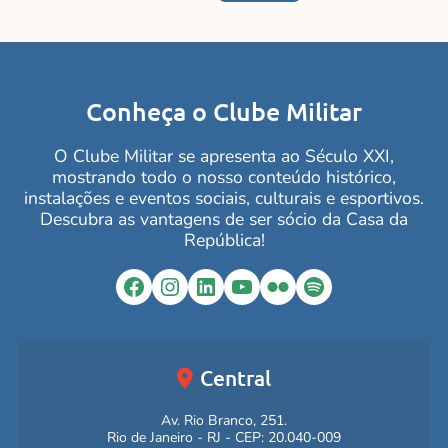
Conheça o Clube Militar
O Clube Militar se apresenta ao Século XXI,
mostrando todo o nosso conteúdo histórico,
instalações e eventos sociais, culturais e esportivos.
Descubra as vantagens de ser sócio da Casa da
República!
Facebook
Instagram
LinkedIn
YouTube
Flickr
Spotify
Central
Av. Rio Branco, 251.
Rio de Janeiro - RJ - CEP: 20.040-009