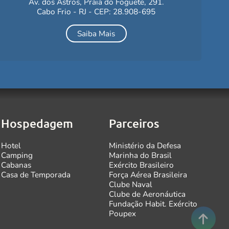
Av. dos Astros, Praia do Foguete, 291.
Cabo Frio - RJ - CEP: 28.908-695
Saiba Mais
Hospedagem
Parceiros
Hotel
Ministério da Defesa
Camping
Marinha do Brasil
Cabanas
Exército Brasileiro
Casa de Temporada
Força Aérea Brasileira
Clube Naval
Clube de Aeronáutica
Fundação Habit. Exército
Poupex