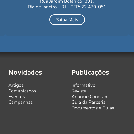
Rua Jardim Botânico, 391.
Rio de Janeiro - RJ - CEP: 22.470-051
Saiba Mais
Novidades
Publicações
Artigos
Informativo
Comunicados
Revista
Eventos
Anuncie Conosco
Campanhas
Guia da Parceria
Documentos e Guias