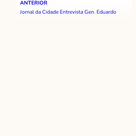
ANTERIOR
Jornal da Cidade Entrevista Gen. Eduardo