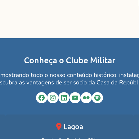
Conheça o Clube Militar
mostrando todo o nosso conteúdo histórico, instalaçõ
scubra as vantagens de ser sócio da Casa da Repúbli
Facebook
Instagram
LinkedIn
YouTube
Flickr
Spotify
Lagoa