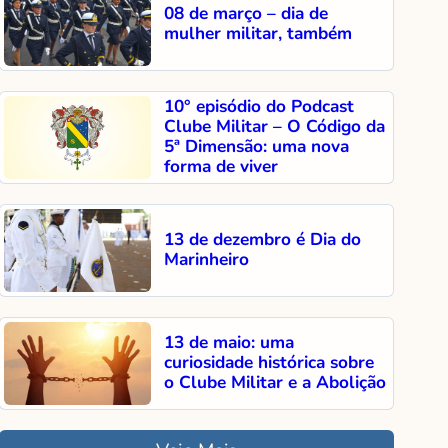
08 de março – dia de
mulher militar, também
10° episódio do Podcast
Clube Militar – O Código da
5ª Dimensão: uma nova
forma de viver
13 de dezembro é Dia do
Marinheiro
13 de maio: uma
curiosidade histórica sobre
o Clube Militar e a Abolição