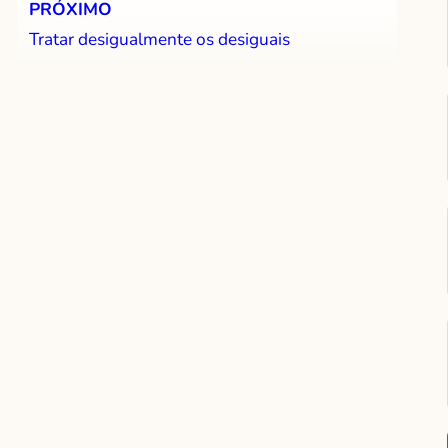
PRÓXIMO
Tratar desigualmente os desiguais