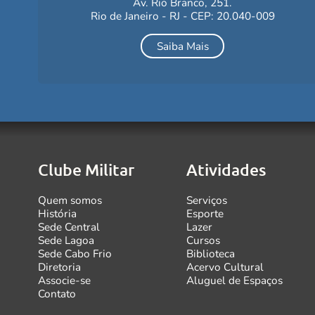
Av. Rio Branco, 251.
Rio de Janeiro - RJ - CEP: 20.040-009
Saiba Mais
Clube Militar
Atividades
Quem somos
Serviços
História
Esporte
Sede Central
Lazer
Sede Lagoa
Cursos
Sede Cabo Frio
Biblioteca
Diretoria
Acervo Cultural
Associe-se
Aluguel de Espaços
Contato