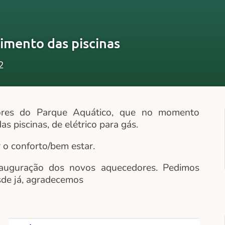
imento das piscinas
2
dores do Parque Aquático, que no momento
 piscinas, de elétrico para gás.
 o conforto/bem estar.
auguração dos novos aquecedores. Pedimos
sde já, agradecemos