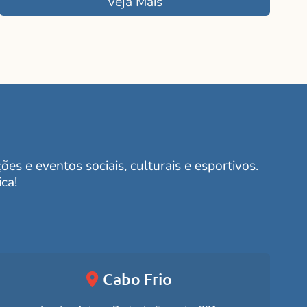
Veja Mais
es e eventos sociais, culturais e esportivos.
ca!
Cabo Frio