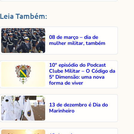
Leia Também:
08 de março – dia de
mulher militar, também
10° episódio do Podcast
Clube Militar – O Código da
5ª Dimensão: uma nova
forma de viver
13 de dezembro é Dia do
Marinheiro