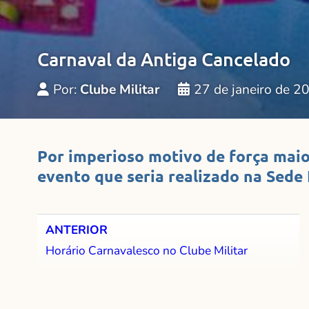
Carnaval da Antiga Cancelado
Por:
Clube Militar
27 de janeiro de 2
Por imperioso motivo de força maio
evento que seria realizado na Sede 
ANTERIOR
Horário Carnavalesco no Clube Militar