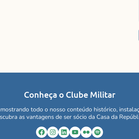
Conheça o Clube Militar
mostrando todo o nosso conteúdo histórico, instalaçõ
scubra as vantagens de ser sócio da Casa da Repúbli
Facebook
Instagram
LinkedIn
YouTube
Flickr
Spotify