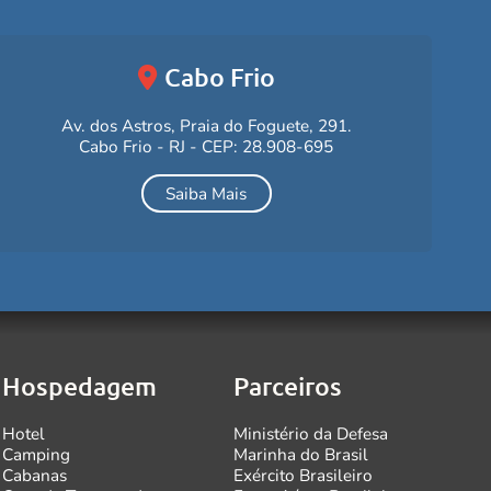
Cabo Frio
Av. dos Astros, Praia do Foguete, 291.
Cabo Frio - RJ - CEP: 28.908-695
Saiba Mais
Hospedagem
Parceiros
Hotel
Ministério da Defesa
Camping
Marinha do Brasil
Cabanas
Exército Brasileiro