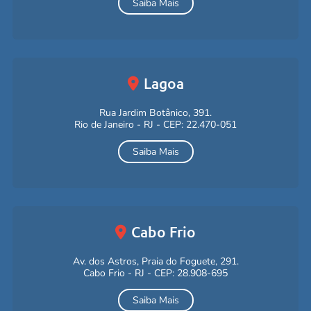
Saiba Mais
Lagoa
Rua Jardim Botânico, 391.
Rio de Janeiro - RJ - CEP: 22.470-051
Saiba Mais
Cabo Frio
Av. dos Astros, Praia do Foguete, 291.
Cabo Frio - RJ - CEP: 28.908-695
Saiba Mais