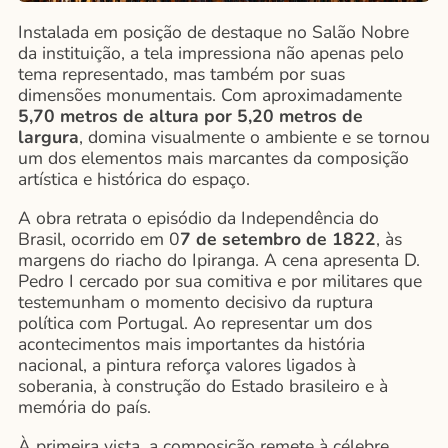
Instalada em posição de destaque no Salão Nobre
da instituição, a tela impressiona não apenas pelo
tema representado, mas também por suas
dimensões monumentais. Com aproximadamente
5,70 metros de altura por 5,20 metros de
largura
, domina visualmente o ambiente e se tornou
um dos elementos mais marcantes da composição
artística e histórica do espaço.
A obra retrata o episódio da Independência do
Brasil, ocorrido em 0
7 de setembro de 1822
, às
margens do riacho do Ipiranga. A cena apresenta D.
Pedro I cercado por sua comitiva e por militares que
testemunham o momento decisivo da ruptura
política com Portugal. Ao representar um dos
acontecimentos mais importantes da história
nacional, a pintura reforça valores ligados à
soberania, à construção do Estado brasileiro e à
memória do país.
À primeira vista, a composição remete à célebre