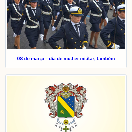
08 de março – dia de mulher militar, também