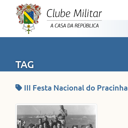
TAG
III Festa Nacional do Pracinha