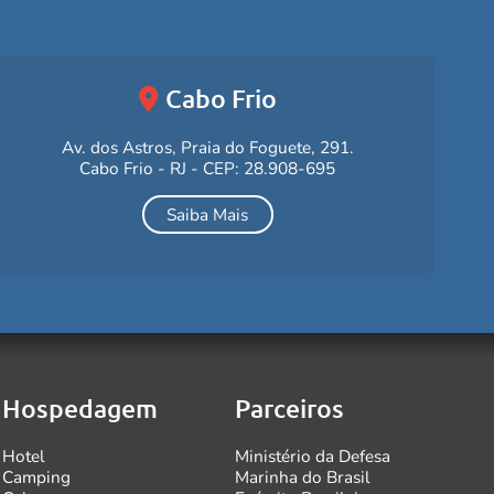
Cabo Frio
Av. dos Astros, Praia do Foguete, 291.
Cabo Frio - RJ - CEP: 28.908-695
Saiba Mais
Hospedagem
Parceiros
Hotel
Ministério da Defesa
Camping
Marinha do Brasil