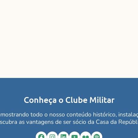
Conheça o Clube Militar
mostrando todo o nosso conteúdo histórico, instalaçõ
scubra as vantagens de ser sócio da Casa da Repúbli
Facebook
Instagram
LinkedIn
YouTube
Flickr
Spotify