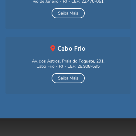
Rio de Janeiro - RJ - CEP: 22.470-051
Saiba Mais
Cabo Frio
Av. dos Astros, Praia do Foguete, 291.
Cabo Frio - RJ - CEP: 28.908-695
Saiba Mais