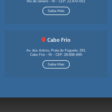
Rio de Janeiro - RJ - CEP: 22.470-051
Saiba Mais
Cabo Frio
Av. dos Astros, Praia do Foguete, 291.
Cabo Frio - RJ - CEP: 28.908-695
Saiba Mais