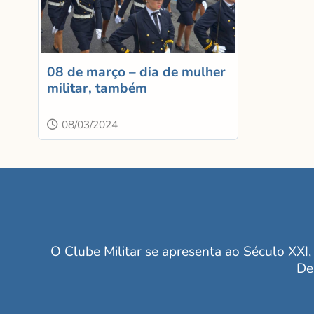
08 de março – dia de mulher
militar, também
08/03/2024
O Clube Militar se apresenta ao Século XXI, 
De