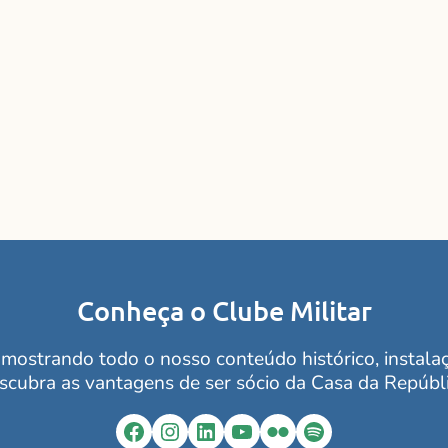
Conheça o Clube Militar
mostrando todo o nosso conteúdo histórico, instalaçõ
scubra as vantagens de ser sócio da Casa da Repúbli
Facebook
Instagram
LinkedIn
YouTube
Flickr
Spotify