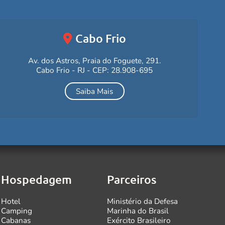
Cabo Frio
Av. dos Astros, Praia do Foguete, 291.
Cabo Frio - RJ - CEP: 28.908-695
Saiba Mais
Hospedagem
Parceiros
Hotel
Ministério da Defesa
Camping
Marinha do Brasil
Cabanas
Exército Brasileiro