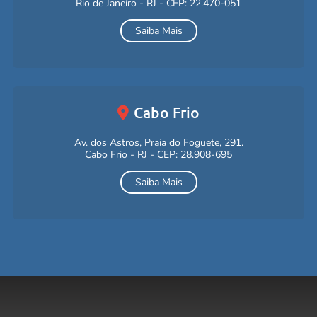
Rio de Janeiro - RJ - CEP: 22.470-051
Saiba Mais
Cabo Frio
Av. dos Astros, Praia do Foguete, 291.
Cabo Frio - RJ - CEP: 28.908-695
Saiba Mais