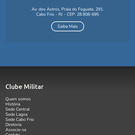
Av. dos Astros, Praia do Foguete, 291.
Cabo Frio - RJ - CEP: 28.908-695
Saiba Mais
Clube Militar
Quem somos
História
Sede Central
Sede Lagoa
Sede Cabo Frio
Diretoria
Associe-se
Contato