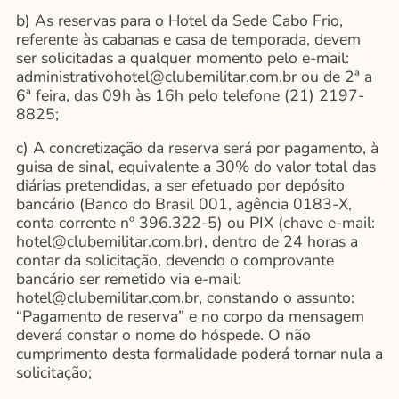
b) As reservas para o Hotel da Sede Cabo Frio,
referente às cabanas e casa de temporada, devem
ser solicitadas a qualquer momento pelo e-mail:
administrativohotel@clubemilitar.com.br
ou de 2ª a
6ª feira, das 09h às 16h pelo telefone (21) 2197-
8825;
c) A concretização da reserva será por pagamento, à
guisa de sinal, equivalente a 30% do valor total das
diárias pretendidas, a ser efetuado por depósito
bancário (Banco do Brasil 001, agência 0183-X,
conta corrente nº 396.322-5) ou PIX (chave e-mail:
hotel@clubemilitar.com.br
), dentro de 24 horas a
contar da solicitação, devendo o comprovante
bancário ser remetido via e-mail:
hotel@clubemilitar.com.br
, constando o assunto:
“Pagamento de reserva” e no corpo da mensagem
deverá constar o nome do hóspede. O não
cumprimento desta formalidade poderá tornar nula a
solicitação;