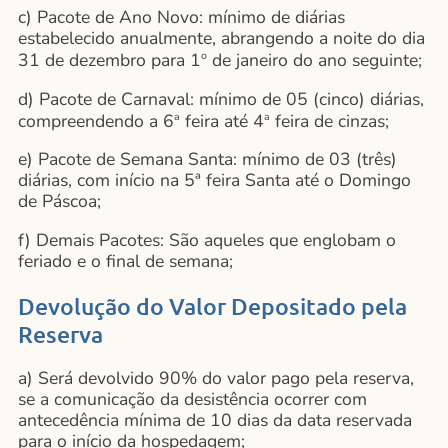
c) Pacote de Ano Novo: mínimo de diárias
estabelecido anualmente, abrangendo a noite do dia
31 de dezembro para 1
de janeiro do ano seguinte;
o
d) Pacote de Carnaval: mínimo de 05 (cinco) diárias,
compreendendo a 6
feira até 4
feira de cinzas;
a
a
e) Pacote de Semana Santa: mínimo de 03 (três)
diárias, com início na 5ª feira Santa até o Domingo
de Páscoa;
f) Demais Pacotes: São aqueles que englobam o
feriado e o final de semana;
Devolução do Valor Depositado pela
Reserva
a) Será devolvido 90% do valor pago pela reserva,
se a comunicação da desistência ocorrer com
antecedência mínima de 10 dias da data reservada
para o início da hospedagem;