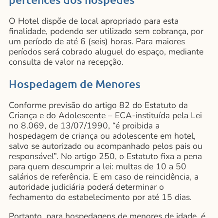
O Hotel dispõe de local apropriado para esta
finalidade, podendo ser utilizado sem cobrança, por
um período de até 6 (seis) horas. Para maiores
períodos será cobrado aluguel do espaço, mediante
consulta de valor na recepção.
Hospedagem de Menores
Conforme previsão do artigo 82 do Estatuto da
Criança e do Adolescente – ECA-instituída pela Lei
no 8.069, de 13/07/1990, “é proibida a
hospedagem de criança ou adolescente em hotel,
salvo se autorizado ou acompanhado pelos pais ou
responsável”. No artigo 250, o Estatuto fixa a pena
para quem descumprir a lei: multas de 10 a 50
salários de referência. E em caso de reincidência, a
autoridade judiciária poderá determinar o
fechamento do estabelecimento por até 15 dias.
Portanto, para hospedagens de menores de idade, é