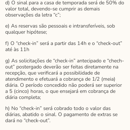
d) O sinal para a casa de temporada será de 50% do
valor total, devendo-se cumprir as demais
observações da letra “c”;
e) As reservas são pessoais e intransferíveis, sob
qualquer hipótese;
f) O “check-in” será a partir das 14h e o “check-out”
até às 11h
g) As solicitações de “check-in” antecipado e “chech-
out” postergado deverão ser feitas diretamente na
recepção, que verificará a possibilidade de
atendimento e efetuará a cobrança de 1/2 (meia)
diária. O período concedido não poderá ser superior
a 5 (cinco) horas, o que ensejará em cobrança de
diária completa;
h) No “check-in” será cobrado todo o valor das
diárias, abatido o sinal. O pagamento de extras se
dará no “check-out”.