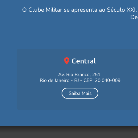
O Clube Militar se apresenta ao Século XXI, 
De
Central
Av. Rio Branco, 251.
Rio de Janeiro - RJ - CEP: 20.040-009
Saiba Mais