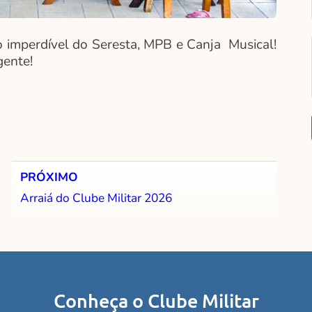
 imperdível do Seresta, MPB e Canja Musical!
gente!
a
PRÓXIMO
Arraiá do Clube Militar 2026
Conheça o Clube Militar