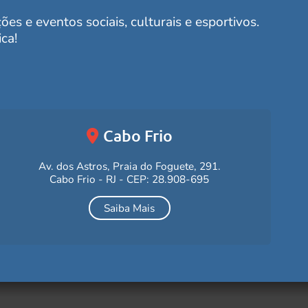
es e eventos sociais, culturais e esportivos.
ca!
Cabo Frio
Av. dos Astros, Praia do Foguete, 291.
Cabo Frio - RJ - CEP: 28.908-695
Saiba Mais