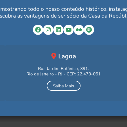
mostrando todo o nosso conteúdo histórico, instalaçõ
scubra as vantagens de ser sócio da Casa da Repúbli
Facebook
Instagram
LinkedIn
YouTube
Flickr
Spotify
Lagoa
Rua Jardim Botânico, 391.
Rio de Janeiro - RJ - CEP: 22.470-051
Saiba Mais