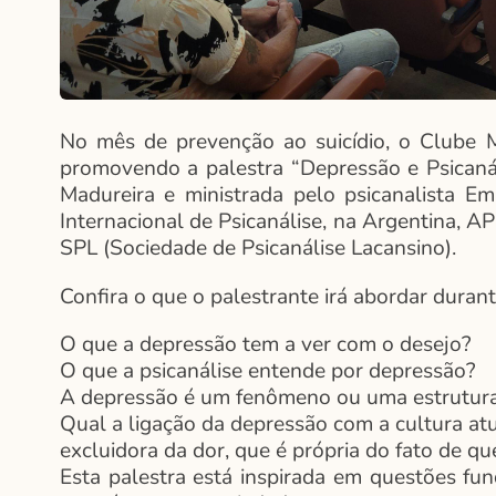
No mês de prevenção ao suicídio, o Clube 
promovendo a palestra “Depressão e Psicanál
Madureira e ministrada pelo psicanalista E
Internacional de Psicanálise, na Argentina, 
SPL (Sociedade de Psicanálise Lacansino).
Confira o que o palestrante irá abordar durant
O que a depressão tem a ver com o desejo?
O que a psicanálise entende por depressão?
A depressão é um fenômeno ou uma estrutura 
Qual a ligação da depressão com a cultura at
excluidora da dor, que é própria do fato de 
Esta palestra está inspirada em questões f