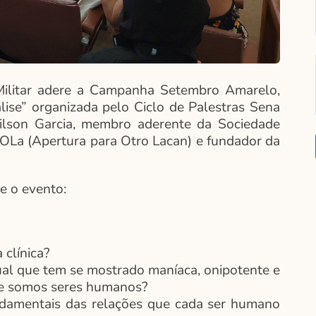
Militar adere a Campanha Setembro Amarelo,
ise” organizada pelo Ciclo de Palestras Sena
milson Garcia, membro aderente da Sociedade
APOLa (Apertura para Otro Lacan) e fundador da
e o evento:
clínica?
ual que tem se mostrado maníaca, onipotente e
que somos seres humanos?
undamentais das relações que cada ser humano