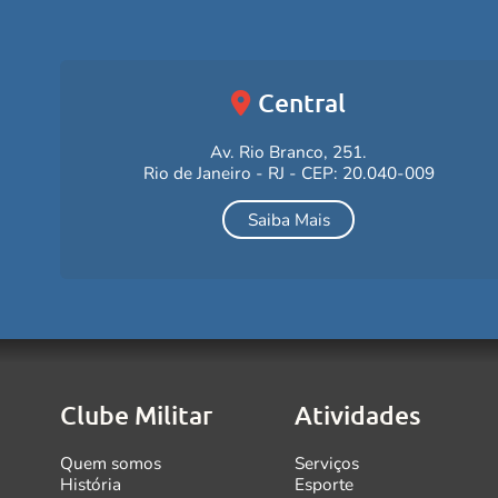
Central
Av. Rio Branco, 251.
Rio de Janeiro - RJ - CEP: 20.040-009
Saiba Mais
Clube Militar
Atividades
Quem somos
Serviços
História
Esporte