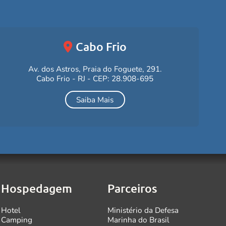
Cabo Frio
Av. dos Astros, Praia do Foguete, 291.
Cabo Frio - RJ - CEP: 28.908-695
Saiba Mais
Hospedagem
Parceiros
Hotel
Ministério da Defesa
Camping
Marinha do Brasil