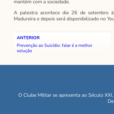
mantém com a sociedade.
A palestra acontece dia 26 de setembro à
Madureira e depois será disponibilizado no Yo
ANTERIOR
Prevenção ao Suicídio: falar é a melhor
solução
O Clube Militar se apresenta ao Século XXI, 
De