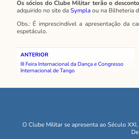
Os sócios do Clube Militar terão o descon
adquirido no site da
Sympla
ou na Bilheteria d
Obs.: É imprescindível a apresentação da ca
espetáculo.
ANTERIOR
III Feira Internacional da Dança e Congresso
Internacional de Tango
O Clube Militar se apresenta ao Século XXI, 
De