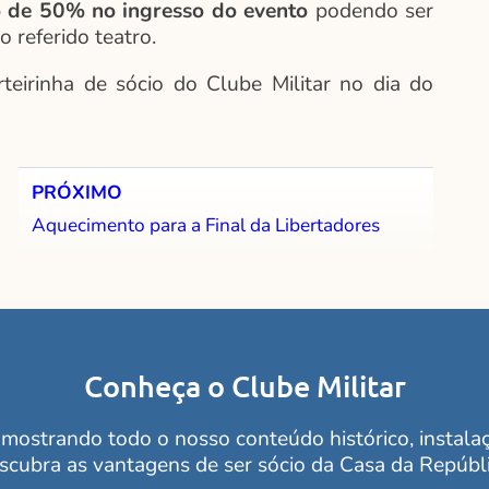
to de 50% no ingresso do evento
podendo ser
o referido teatro.
rteirinha de sócio do Clube Militar no dia do
PRÓXIMO
Aquecimento para a Final da Libertadores
Conheça o Clube Militar
mostrando todo o nosso conteúdo histórico, instalaçõ
scubra as vantagens de ser sócio da Casa da Repúbli