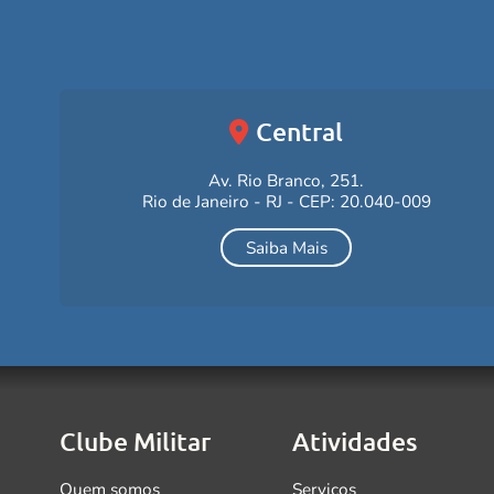
Central
Av. Rio Branco, 251.
Rio de Janeiro - RJ - CEP: 20.040-009
Saiba Mais
Clube Militar
Atividades
Quem somos
Serviços