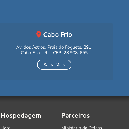
Cabo Frio
Av. dos Astros, Praia do Foguete, 291.
Cabo Frio - RJ - CEP: 28.908-695
Saiba Mais
Hospedagem
Parceiros
Hotel
Ministério da Defesa