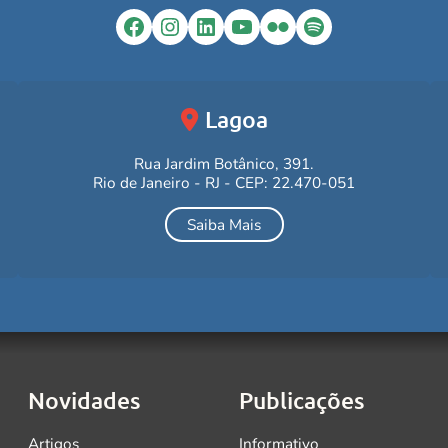
Facebook
Instagram
LinkedIn
YouTube
Flickr
Spotify
Lagoa
Rua Jardim Botânico, 391.
Rio de Janeiro - RJ - CEP: 22.470-051
Saiba Mais
Novidades
Publicações
Artigos
Informativo