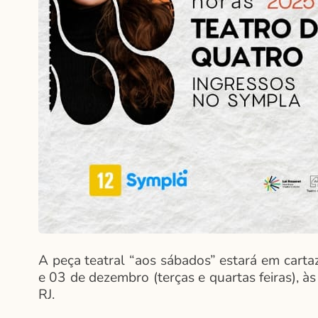
A peça teatral “aos sábados” estará em cart
e 03 de dezembro (terças e quartas feiras), 
RJ.