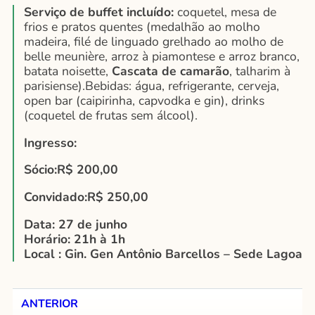
Serviço de buffet incluído:
coquetel, mesa de
frios e pratos quentes (medalhão ao molho
madeira, filé de linguado grelhado ao molho de
belle meunière, arroz à piamontese e arroz branco,
batata noisette,
Cascata de camarão
, talharim à
parisiense).Bebidas: água, refrigerante, cerveja,
open bar (caipirinha, capvodka e gin), drinks
(coquetel de frutas sem álcool).
Ingresso:
Sócio:R$ 200,00
Convidado:R$ 250,00
Data: 27 de junho
Horário: 21h à 1h
Local : Gin. Gen Antônio Barcellos – Sede Lagoa
ANTERIOR