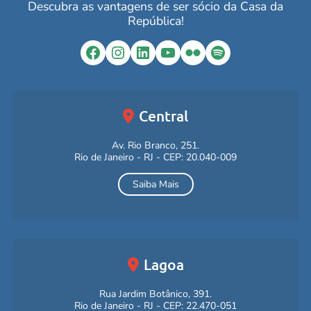
Descubra as vantagens de ser sócio da Casa da
República!
Facebook
Instagram
LinkedIn
YouTube
Flickr
Spotify
Central
Av. Rio Branco, 251.
Rio de Janeiro - RJ - CEP: 20.040-009
Saiba Mais
Lagoa
Rua Jardim Botânico, 391.
Rio de Janeiro - RJ - CEP: 22.470-051