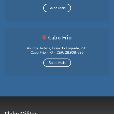
Saiba Mais
Cabo Frio
Av. dos Astros, Praia do Foguete, 291.
Cabo Frio - RJ - CEP: 28.908-695
Saiba Mais
Clube Militar