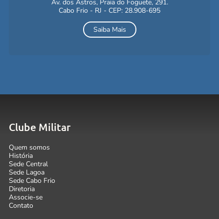
Av. dos Astros, Praia do Foguete, 291.
Cabo Frio - RJ - CEP: 28.908-695
Saiba Mais
Clube Militar
Quem somos
História
Sede Central
Sede Lagoa
Sede Cabo Frio
Diretoria
Associe-se
Contato