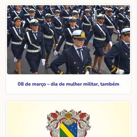
08 de março – dia de mulher militar, também